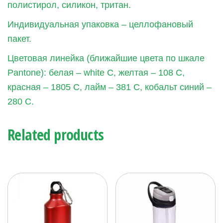
полистирол, силикон, тритан.
Индивидуальная упаковка – целлофановый
пакет.
Цветовая линейка (ближайшие цвета по шкале
Pantone): белая – white C, желтая – 108 С,
красная – 1805 С, лайм – 381 С, кобальт синий –
280 С.
Related products