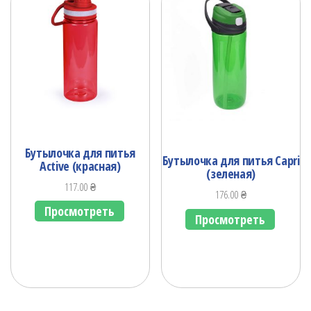
Бутылочка для питья
Бутылочка для питья Capri
Active (красная)
(зеленая)
117.00
₴
176.00
₴
Просмотреть
Просмотреть