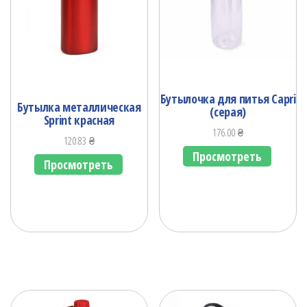
Бутылочка для питья Capri
Бутылка металлическая
(серая)
Sprint красная
176.00
₴
120.83
₴
Просмотреть
Просмотреть