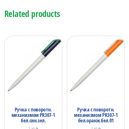
Related products
Ручка с поворотн.
Ручка с поворотн.
механизмом PR307-1
механизмом PR307-1
бел.син.зел.
бел.оранж.бел.01