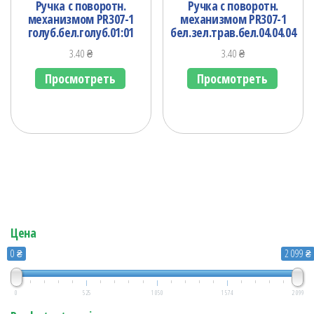
Ручка с поворотн.
Ручка с поворотн.
механизмом PR307-1
механизмом PR307-1
голуб.бел.голуб.01:01
бел.зел.трав.бел.04.04.04
3.40
₴
3.40
₴
Просмотреть
Просмотреть
Цена
0 ₴
2 099 ₴
0
525
1 050
1 574
2 099