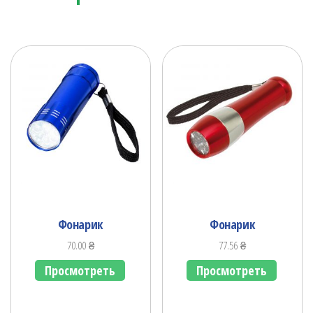
Фонарик
Фонарик
70.00
₴
77.56
₴
Просмотреть
Просмотреть