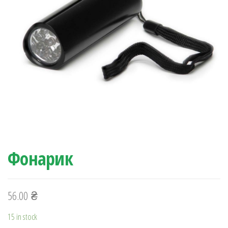
Фонарик
56.00
₴
15 in stock