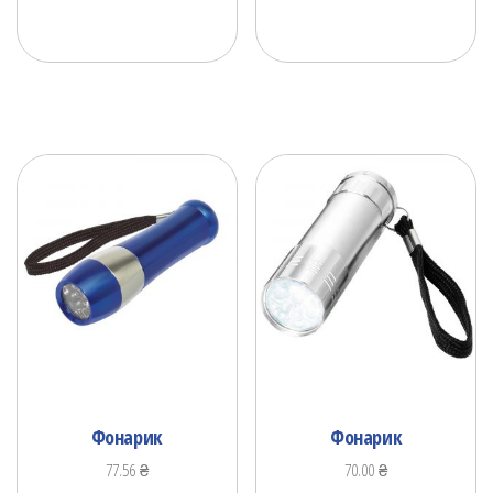
Фонарик
Фонарик
77.56
₴
70.00
₴