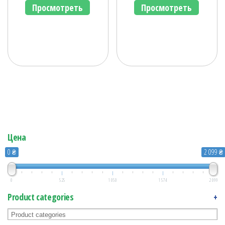
Просмотреть
Просмотреть
Цена
0 ₴
2 099 ₴
0
525
1 050
1 574
2 099
Product categories
+