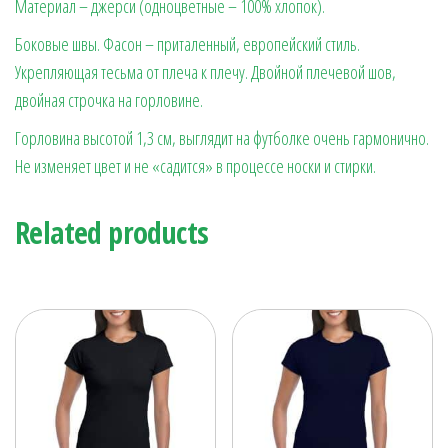
Материал – джерси (одноцветные – 100% хлопок).
Боковые швы. Фасон – приталенный, европейский стиль.
Укрепляющая тесьма от плеча к плечу. Двойной плечевой шов,
двойная строчка на горловине.
Горловина высотой 1,3 см, выглядит на футболке очень гармонично.
Не изменяет цвет и не «садится» в процессе носки и стирки.
Related products