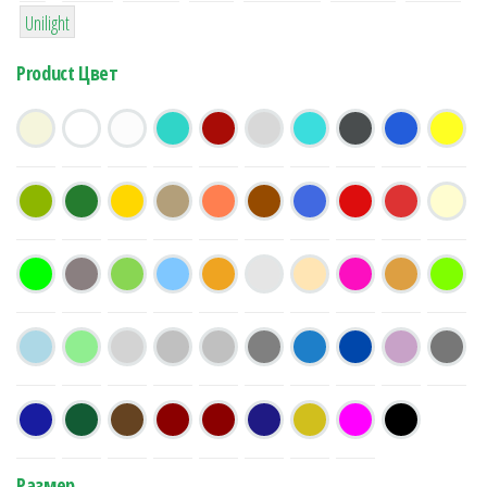
1
Unilight
Product Цвет
Размер