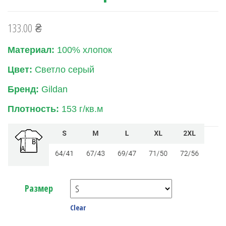
133.00
₴
Материал:
100% хлопок
Цвет:
Светло серый
Бренд:
Gildan
Плотность:
153 г/кв.м
Размер
Clear