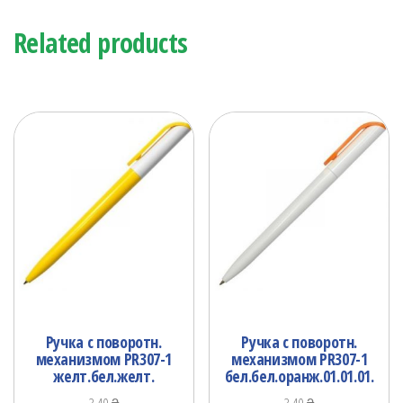
Related products
Ручка с поворотн.
Ручка с поворотн.
механизмом PR307-1
механизмом PR307-1
желт.бел.желт.
бел.бел.оранж.01.01.01.