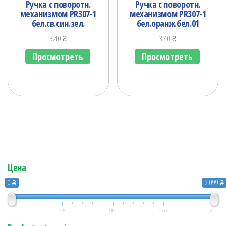
Ручка с поворотн.
Ручка с поворотн.
механизмом PR307-1
механизмом PR307-1
бел.св.син.зел.
бел.оранж.бел.01
3.40
₴
3.40
₴
Просмотреть
Просмотреть
Цена
0 ₴
2 099 ₴
0
525
1 050
1 574
2 099