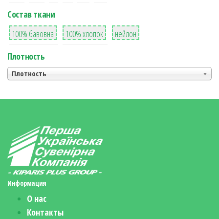
Состав ткани
8
36
2
100% бавовна
100% хлопок
нейлон
Плотность
Плотность
Информация
О нас
Контакты