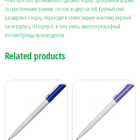
со скругленными гранями, состоит из двух частей. Крупный клип,
расширяясь к верху, переходит в эллипсоидную окантовку верхней
части корпуса. На корпусе, в зоне клипа, имеется рельефный
логотип бренда производителя.
Related products