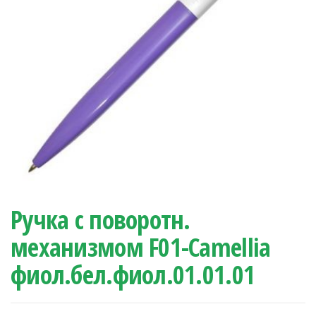
Ручка с поворотн.
механизмом F01-Camellia
фиол.бел.фиол.01.01.01