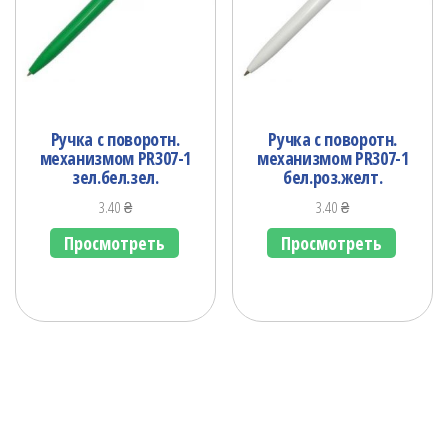
Ручка с поворотн.
Ручка с поворотн.
механизмом PR307-1
механизмом PR307-1
зел.бел.зел.
бел.роз.желт.
3.40
₴
3.40
₴
Просмотреть
Просмотреть