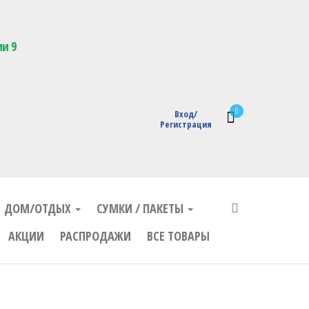
кции с логотипом
ии 9
0
Вход/
Регистрация
ДОМ/ОТДЫХ
СУМКИ / ПАКЕТЫ
АКЦИИ
РАСПРОДАЖИ
ВСЕ ТОВАРЫ