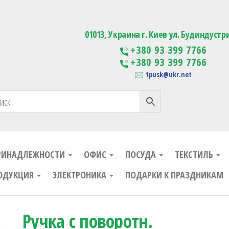
ания
Изготовление сувенирной проду
01013, Украина г. Киев ул. Будиндустр
+380 93 399 7766
+380 93 399 7766
1pusk@ukr.net
РИНАДЛЕЖНОСТИ
ОФИС
ПОСУДА
ТЕКСТИЛЬ
ОДУКЦИЯ
ЭЛЕКТРОНИКА
ПОДАРКИ К ПРАЗДНИКАМ
Ручка с поворотн.