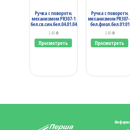
Ручка с поворотн.
Ручка с поворотн.
механизмом PR307-1
механизмом PR307-
бел.св.син.бел.04.01.04
бел.фиол.бел.01:01
3.40
₴
3.40
₴
Просмотреть
Просмотреть
Информ