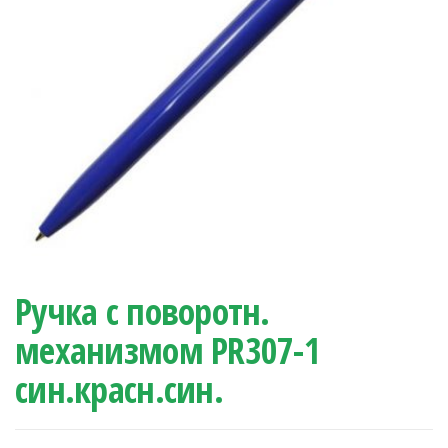
Ручка с поворотн.
механизмом PR307-1
син.красн.син.