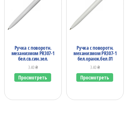
Ручка с поворотн.
Ручка с поворотн.
механизмом PR307-1
механизмом PR307-1
бел.св.син.зел.
бел.оранж.бел.01
3.40
₴
3.40
₴
Просмотреть
Просмотреть