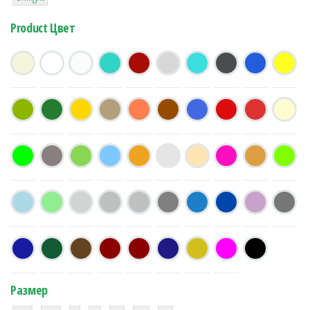
Product Цвет
Размер
38
16
42
42
42
4
42