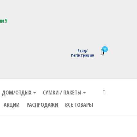
кции с логотипом
ии 9
0
Вход/
Регистрация
ДОМ/ОТДЫХ
СУМКИ / ПАКЕТЫ
АКЦИИ
РАСПРОДАЖИ
ВСЕ ТОВАРЫ