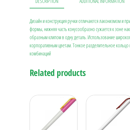
DESCRIPTION
ADDITIONAL INFORMATION
Дизайн и конструкция ручки отличаются лаконизмом и 
формы, нижняя часть конусообразно сужается к зоне нак
образным клипом в одну деталь. Использование широког
корпоративным цветам. Тонкое разделительное кольцо и
комбинаций
Related products