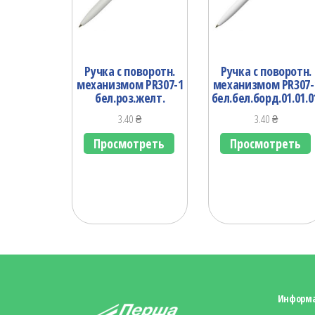
Ручка с поворотн.
Ручка с поворотн.
механизмом PR307-1
механизмом PR307-
бел.роз.желт.
бел.бел.борд.01.01.0
3.40
₴
3.40
₴
Просмотреть
Просмотреть
Информ