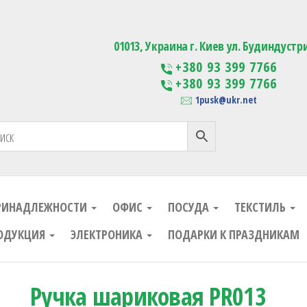
ания
Изготовление сувенирной проду
01013, Украина г. Киев ул. Будиндустр
+380 93 399 7766
+380 93 399 7766
1pusk@ukr.net
РИНАДЛЕЖНОСТИ
ОФИС
ПОСУДА
ТЕКСТИЛЬ
ОДУКЦИЯ
ЭЛЕКТРОНИКА
ПОДАРКИ К ПРАЗДНИКАМ
Ручка шариковая PR013