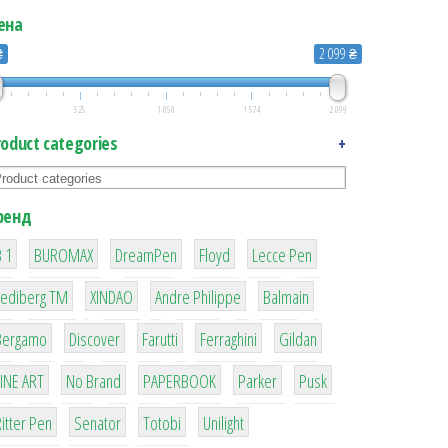
ена
₴
2 099 ₴
525
1 050
1 574
2 099
roduct categories
+
ренд
03.01 quantity
1
1
1
2
2
 1
BUROMAX
DreamPen
Floyd
Lecce Pen
3
3
1
4
Lediberg ТМ
XINDAO
Andre Philippe
Balmain
26
64
299
4
42
Bergamo
Discover
Farutti
Ferraghini
Gildan
4
90
8
6
2
LINE ART
No Brand
PAPERBOOK
Parker
Pusk
22
15
43
1
itter Pen
Senator
Totobi
Unilight