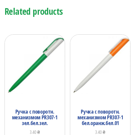
Related products
Ручка с поворотн.
Ручка с поворотн.
механизмом PR307-1
механизмом PR307-1
зел.бел.зел.
бел.оранж.бел.01
3.40
₴
3.40
₴