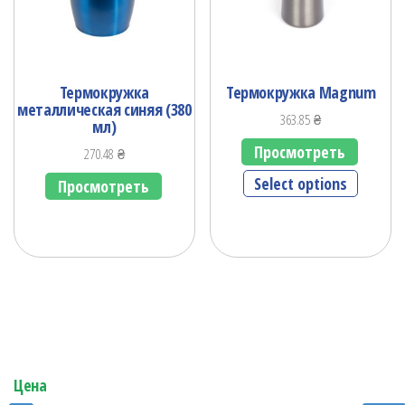
Термокружка
Термокружка Magnum
металлическая синяя (380
363.85
₴
мл)
Просмотреть
270.48
₴
Select options
Просмотреть
Цена