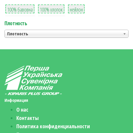
8
36
2
100% бавовна
100% хлопок
нейлон
Плотность
Плотность
Информация
О нас
Контакты
Политика конфиденциальности