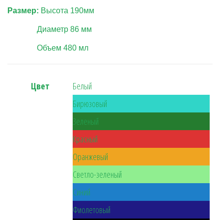
Размер:
Высота 19
0
мм
Диаметр
86
мм
Объем
480 мл
Цвет
Белый
Бирюзовый
Зеленый
Красный
Оранжевый
Светло-зеленый
Синий
Фиолетовый