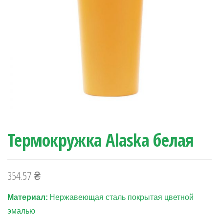
Термокружка Alaska белая
354.57
₴
Материал:
Нержавеющая сталь покрыта
я
цветной
эмалью