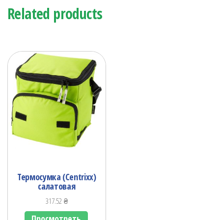
Related products
Термосумка (Centrixx)
салатовая
317.52
₴
Просмотреть