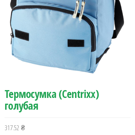
Термосумка (Centrixx)
голубая
317.52
₴