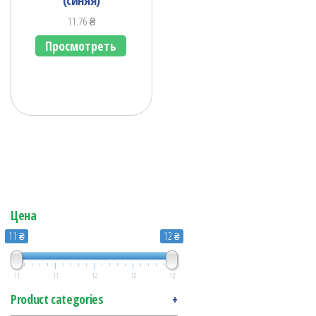
11.76
₴
Просмотреть
Цена
11 ₴
12 ₴
11
11
12
12
12
Product categories
+