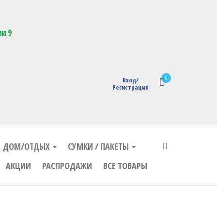
кции с логотипом
ии 9
0
Вход/
Регистрация
ДОМ/ОТДЫХ
СУМКИ / ПАКЕТЫ
АКЦИИ
РАСПРОДАЖИ
ВСЕ ТОВАРЫ