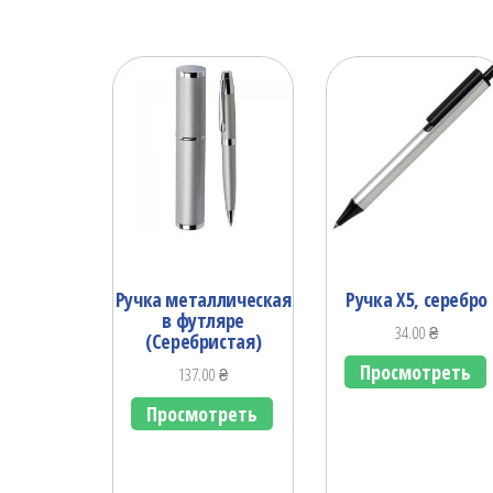
Ручка металлическая
Ручка X5, серебро
в футляре
34.00
₴
(Серебристая)
Просмотреть
137.00
₴
Просмотреть