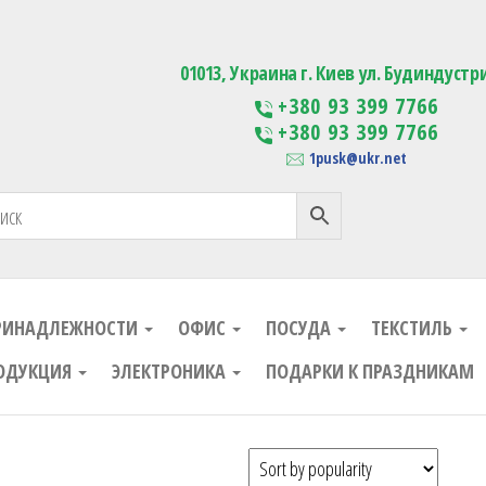
ания
Изготовление сувенирной проду
01013, Украина г. Киев ул. Будиндустр
+380 93 399 7766
+380 93 399 7766
1pusk@ukr.net
РИНАДЛЕЖНОСТИ
ОФИС
ПОСУДА
ТЕКСТИЛЬ
ОДУКЦИЯ
ЭЛЕКТРОНИКА
ПОДАРКИ К ПРАЗДНИКАМ