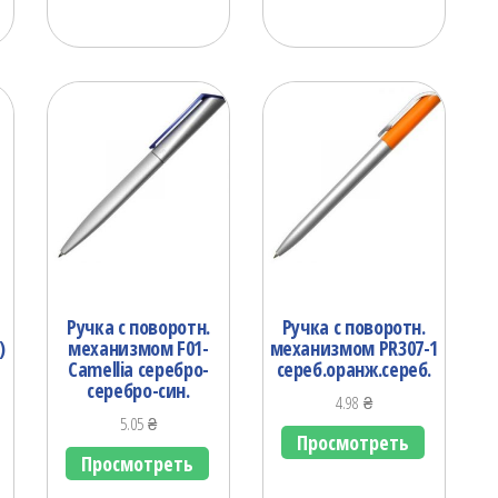
Ручка с поворотн.
Ручка с поворотн.
)
механизмом F01-
механизмом PR307-1
Camellia серебро-
сереб.оранж.сереб.
серебро-син.
4.98
₴
5.05
₴
Просмотреть
Просмотреть