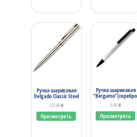
Ручка шариковая
Ручка шариковая
“Bergamo”(серебро
Delgado Classic Steel
9.68
₴
125.00
₴
Просмотреть
Просмотреть