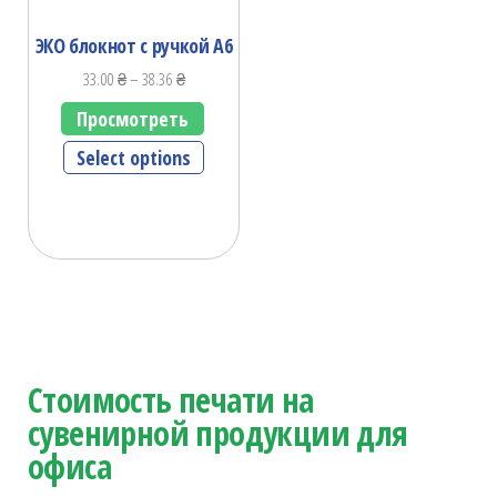
ЭКО блокнот с ручкой А6
33.00
₴
–
38.36
₴
Просмотреть
Select options
Стоимость печати на
сувенирной продукции для
офиса