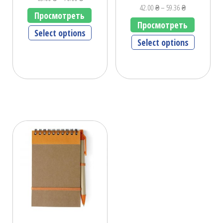
42.00
₴
–
59.36
₴
Просмотреть
Просмотреть
Select options
Select options