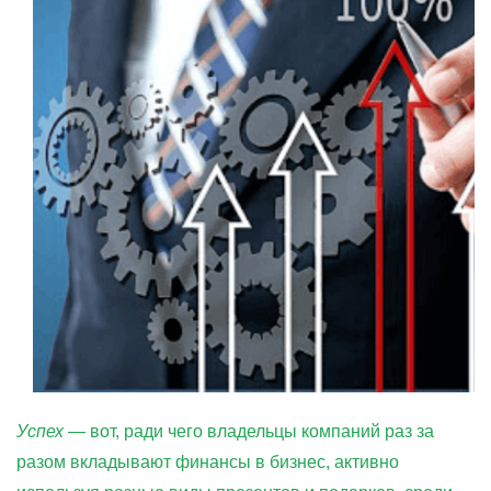
Успех
— вот, ради чего владельцы компаний раз за
разом вкладывают финансы в бизнес, активно