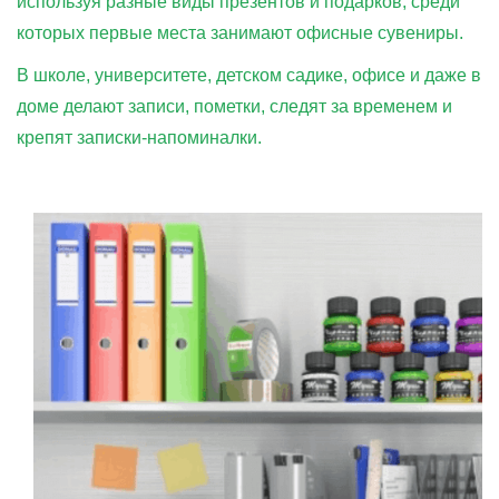
используя разные виды презентов и подарков, среди
которых первые места занимают офисные сувениры.
В школе, университете, детском садике, офисе и даже в
доме делают записи, пометки, следят за временем и
крепят записки-напоминалки.