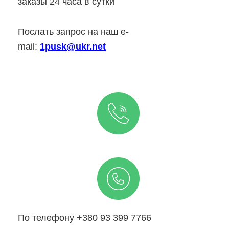
заказы 24 часа в сутки
Послать запрос на наш e-
mail:
1pusk@ukr.net
По телефону +380 93 399 7766