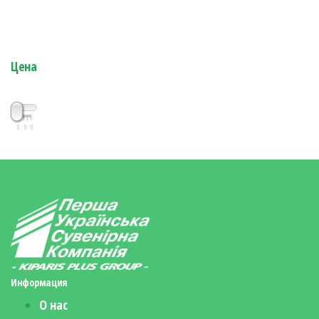
Цена
0
0
0
Информация
О нас