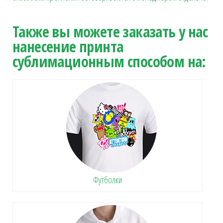
Также вы можете заказать у нас
нанесение принта
сублимационным способом на:
Футболки