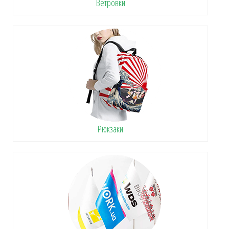
Ветровки
Рюкзаки