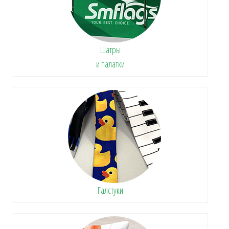
Шатры
и палатки
Галстуки