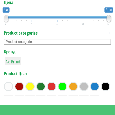
Цена
6 ₴
81 ₴
6
25
44
62
81
Product categories
+
Бренд
12
No Brand
Product Цвет