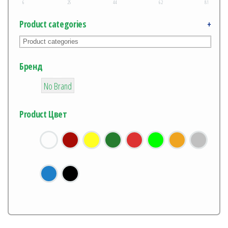
6
25
44
62
81
Product categories
+
Бренд
12
No Brand
Product Цвет