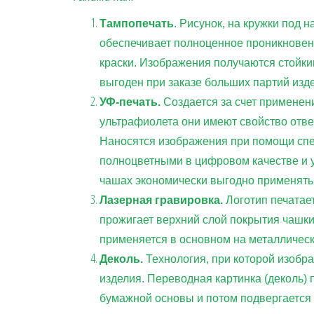
Тампопечать
. Рисунок, на кружки под 
обеспечивает полноценное проникновени
краски. Изображения получаются стойки
выгоден при заказе больших партий изд
УФ-печать.
Создается за счет применен
ультрафиолета они имеют свойство отве
Наносятся изображения при помощи спе
полноцветными в цифровом качестве и у
чашах экономически выгодно применять п
Лазерная гравировка.
Логотип печатает
прожигает верхний слой покрытия чашки,
применяется в основном на металличес
Деколь.
Технология, при которой изобр
изделия. Переводная картинка (деколь)
бумажной основы и потом подвергается