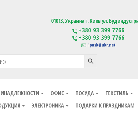
ания
Изготовление сувенирной проду
01013, Украина г. Киев ул. Будиндустр
+380 93 399 7766
+380 93 399 7766
1pusk@ukr.net
РИНАДЛЕЖНОСТИ
ОФИС
ПОСУДА
ТЕКСТИЛЬ
ОДУКЦИЯ
ЭЛЕКТРОНИКА
ПОДАРКИ К ПРАЗДНИКАМ