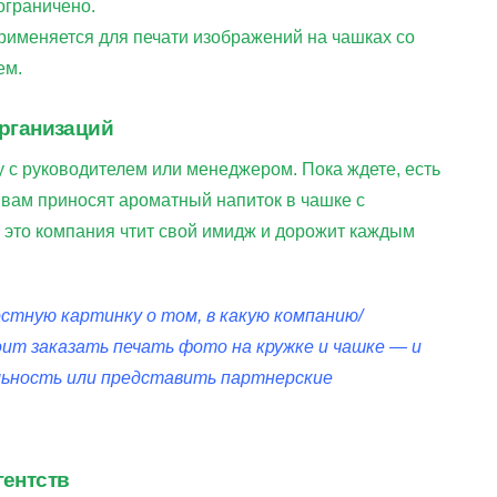
ограничено.
применяется для печати изображений на чашках со
ем.
организаций
у с руководителем или менеджером. Пока ждете, есть
 вам приносят ароматный напиток в чашке с
о это компания чтит свой имидж и дорожит каждым
стную картинку о том, в какую компанию/
ит заказать печать фото на кружке и чашке — и
льность или представить партнерские
гентств