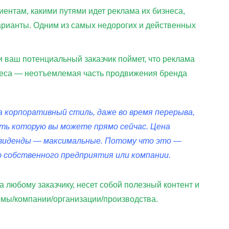
ентам, какими путями идет реклама их бизнеса,
арианты. Одним из самых недорогих и действенных
и ваш потенциальный заказчик поймет, что реклама
знеса — неотъемлемая часть продвижения бренда
а корпоративный стиль, даже во время перерыва,
ить которую вы можете прямо сейчас. Цена
ивиденды — максимальные. Потому что это —
 собственного предприятия или компании.
а любому заказчику, несет собой полезный контент и
мы/компании/организации/производства.