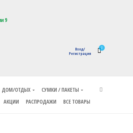
кции с логотипом
ии 9
0
Вход/
Регистрация
ДОМ/ОТДЫХ
СУМКИ / ПАКЕТЫ
АКЦИИ
РАСПРОДАЖИ
ВСЕ ТОВАРЫ