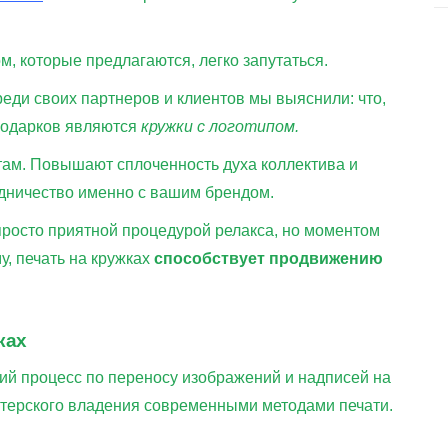
м, которые предлагаются, легко запутаться.
ди своих партнеров и клиентов мы выяснили: что,
подарков являются
кружки с логотипом.
там. Повышают сплоченность духа коллектива и
удничество именно с вашим брендом.
 просто приятной процедурой релакса, но моментом
, печать на кружках
способствует продвижению
ках
ий процесс по переносу изображений и надписей на
астерского владения современными методами печати.