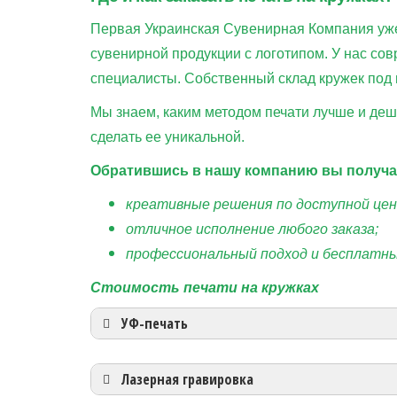
Первая Украинская Сувенирная Компания уже
сувенирной продукции с логотипом. У нас со
специалисты. Собственный склад кружек под 
Мы знаем, каким методом печати лучше и деше
сделать ее уникальной.
Обратившись в нашу компанию вы получа
креативные решения по доступной цен
отличное исполнение любого заказа;
профессиональный подход и бесплатны
Стоимость печати на кружках
УФ-печать
Кол-во (шт)
1 -10
Лазерная гравировка