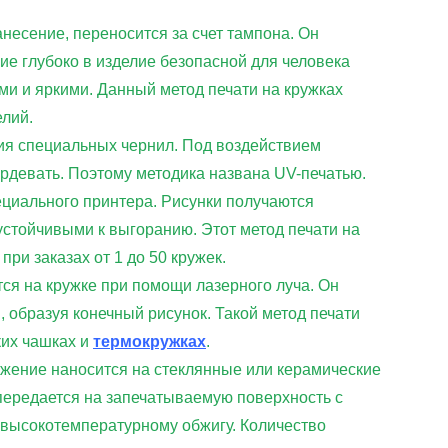
нанесение, переносится за счет тампона. Он
е глубоко в изделие безопасной для человека
ми и яркими. Данный метод печати на кружках
елий.
ия специальных чернил. Под воздействием
рдевать. Поэтому методика названа UV-печатью.
циального принтера. Рисунки получаются
стойчивыми к выгоранию. Этот метод печати на
ри заказах от 1 до 50 кружек.
ся на кружке при помощи лазерного луча. Он
 образуя конечный рисунок. Такой метод печати
ких чашках и
термокружках
.
ажение наносится на стеклянные или керамические
 передается на запечатываемую поверхность с
 высокотемпературному обжигу. Количество