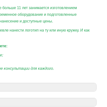
 больше 11 лет занимается изготовлением
временное оборудование и подготовленные
нанесение и доступные цены.
вле нанести логотип на ту или иную кружку. И как
ете:
е;
е консультации для каждого.
11 - 30
31 - 50
>50