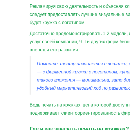
Рекламируя свою деятельность и объясняя кли
следует предоставлять лучшие визуальные в
будет кружка с логотипом.
Достаточно продемонстрировать 1-2 модели, 
услуг своей компании, ЧП и других форм би
вперед и его развития.
Помните: театр начинается с вешалки, 
— с фирменной кружки с логотипом, куп
такого вложения — минимальна, зато д
удобный маркетинговый ход по развитию
Ведь печать на кружках, цена которой доступн
подчеркивает клиентоориентированность фир
Где и как заказать печать на кружках?