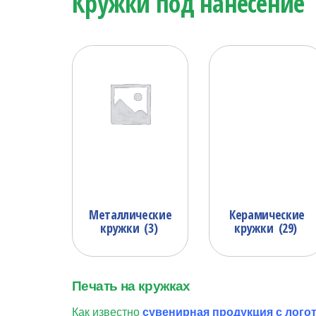
Кружки под нанесение
Металлические
Керамические
кружки
(3)
кружки
(29)
Печать на кружках
Как известно
сувенирная продукция с лого