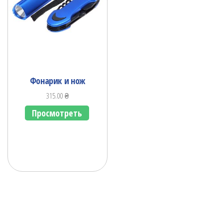
Фонарик и нож
315.00
₴
Просмотреть