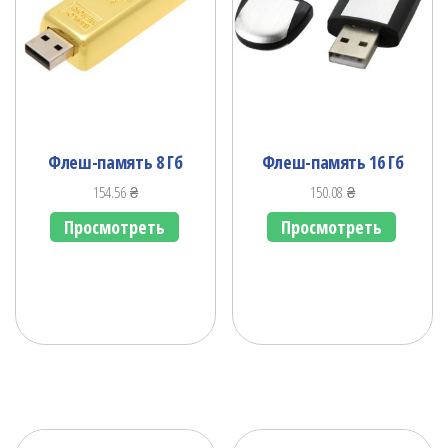
Флеш-память 8 Гб
Флеш-память 16 Гб
154.56
₴
150.08
₴
Просмотреть
Просмотреть