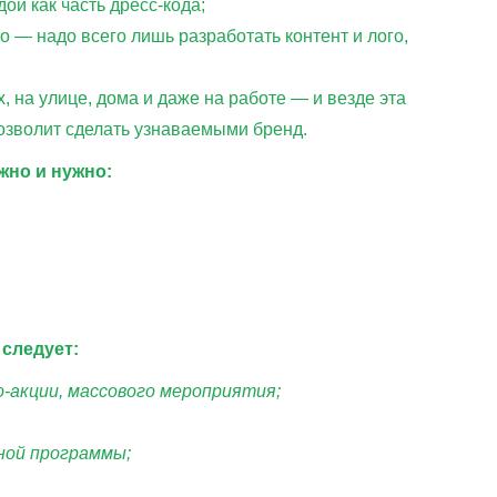
й как часть дресс-кода;
 — надо всего лишь разработать контент и лого,
 на улице, дома и даже на работе — и везде эта
озволит сделать узнаваемыми бренд.
жно и нужно:
 следует:
-акции, массового мероприятия;
ной программы;