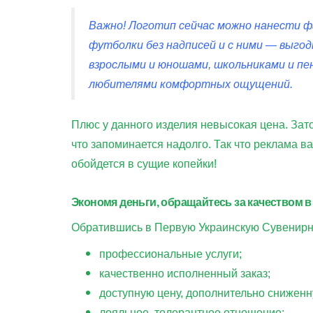
Важно! Логотип сейчас можно нанести фа
футболки без надписей и с ними — выго
взрослыми и юношами, школьниками и п
любителями комфортных ощущений.
Плюс у данного изделия невысокая цена. Зат
что запоминается надолго. Так что реклама 
обойдется в сущие копейки!
Экономя деньги, обращайтесь за качеством в
Обратившись в Первую Украинскую Сувенирн
профессиональные услуги;
качественно исполненный заказ;
доступную цену, дополнительно сниженн
лояльное, толерантное отношение;