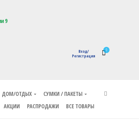
кции с логотипом
ии 9
0
Вход/
Регистрация
ДОМ/ОТДЫХ
СУМКИ / ПАКЕТЫ
АКЦИИ
РАСПРОДАЖИ
ВСЕ ТОВАРЫ