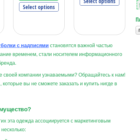
Select options
Select options
П
болки с надписями
становятся важной частью
тание временем, стали носителем информационного
бренда.
ие своей компании узнаваемыми? Обращайтесь к нам!
которые вы не сможете заказать и купить нигде в
имущество?
гих эта одежда ассоциируется с маркетинговым
 несколько: