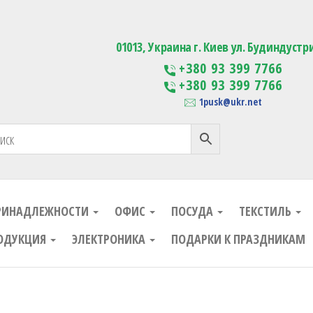
ания
Изготовление сувенирной проду
01013, Украина г. Киев ул. Будиндустр
+380 93 399 7766
+380 93 399 7766
1pusk@ukr.net
РИНАДЛЕЖНОСТИ
ОФИС
ПОСУДА
ТЕКСТИЛЬ
ОДУКЦИЯ
ЭЛЕКТРОНИКА
ПОДАРКИ К ПРАЗДНИКАМ