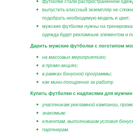
футболки стали распространенной одеждо
выпустить классный экземпляр не сложно
подобрать необходимую модель и цвет;
мужские футболки нужны на тренировках,
одежда будет рекламным элементом и п
Дарить мужские футболки с логотипом мо
на массовых мероприятиях;
в промо-акциях;
в рамках бонусной программы;
как мини-поощрение за работу.
Купить футболки с надписями для мужчин
участникам рекламной кампании, промо
знакомым;
клиентам, выполнившим условия бонус
партнерам.