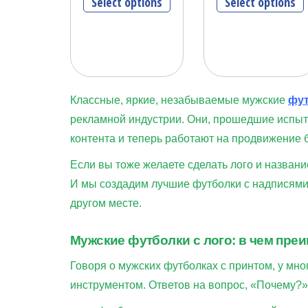
Select options
Select options
Классные, яркие, незабываемые мужские
фут
рекламной индустрии. Они, прошедшие испы
контента и теперь работают на продвижение 
Если вы тоже желаете сделать лого и назван
И мы создадим лучшие футболки с надписями, 
другом месте.
Мужские футболки с лого: в чем пре
Говоря о мужских футболках с принтом, у мно
инструментом. Ответов на вопрос, «Почему?»