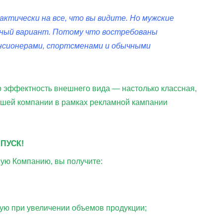
ктически на все, что вы видите. Но мужские
дный вариант. Потому что востребованы
енсионерами, спортсменами и обычными
о эффектность внешнего вида — настолько классная,
вашей компании в рамках рекламной кампании
 ПУСК!
ую Компанию, вы получите:
ую при увеличении объемов продукции;