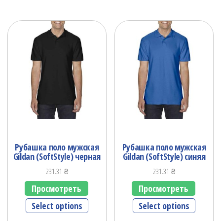
Рубашка поло мужская
Рубашка поло мужская
Gildan (SoftStyle) черная
Gildan (SoftStyle) синяя
231.31
₴
231.31
₴
Просмотреть
Просмотреть
Select options
Select options