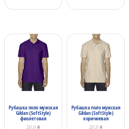
Рубашка поло мужская
Рубашка поло мужская
Gildan (SoftStyle)
Gildan (SoftStyle)
фиолетовая
коричневая
231.31
₴
231.31
₴