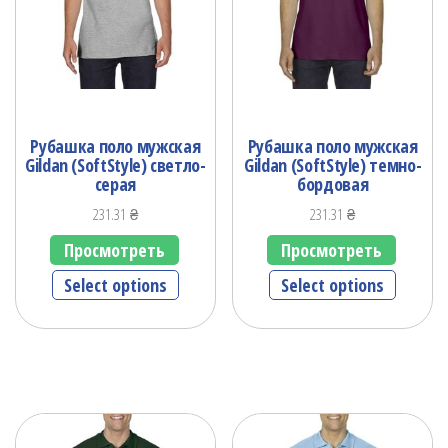
Рубашка поло мужская
Рубашка поло мужская
Gildan (SoftStyle) светло-
Gildan (SoftStyle) темно-
серая
бордовая
231.31
₴
231.31
₴
Просмотреть
Просмотреть
Select options
Select options