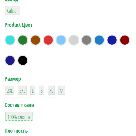
12
Gildan
Product Цвет
Размер
12
12
12
12
12
12
2XL
3XL
L
S
XL
М
Состав ткани
12
100% хлопок
Плотность