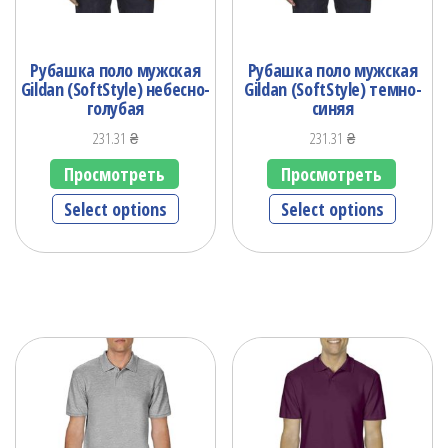
Рубашка поло мужская
Рубашка поло мужская
Gildan (SoftStyle) небесно-
Gildan (SoftStyle) темно-
голубая
синяя
231.31
₴
231.31
₴
Просмотреть
Просмотреть
Select options
Select options