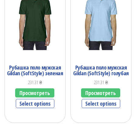
Рубашка поло мужская
Рубашка поло мужская
Gildan (SoftStyle) зеленая
Gildan (SoftStyle) голубая
231.31
₴
231.31
₴
Просмотреть
Просмотреть
Select options
Select options