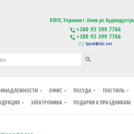
ания
Изготовление сувенирной проду
01013, Украина г. Киев ул. Будиндустр
+380 93 399 7766
+380 93 399 7766
1pusk@ukr.net
РИНАДЛЕЖНОСТИ
ОФИС
ПОСУДА
ТЕКСТИЛЬ
ОДУКЦИЯ
ЭЛЕКТРОНИКА
ПОДАРКИ К ПРАЗДНИКАМ