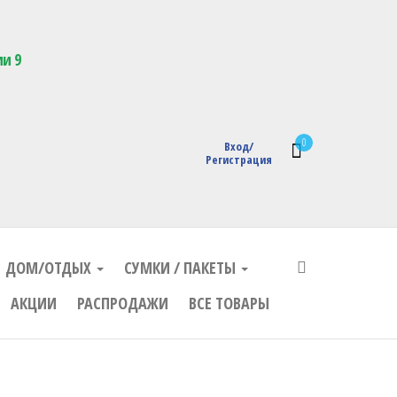
кции с логотипом
ии 9
0
Вход/
Регистрация
ДОМ/ОТДЫХ
СУМКИ / ПАКЕТЫ
АКЦИИ
РАСПРОДАЖИ
ВСЕ ТОВАРЫ