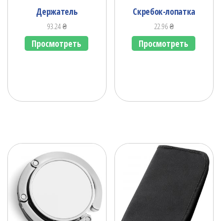
Держатель
Скребок-лопатка
93.24
₴
22.96
₴
Просмотреть
Просмотреть