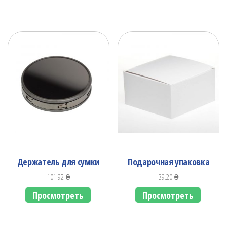
Держатель для сумки
Подарочная упаковка
101.92
₴
39.20
₴
Просмотреть
Просмотреть