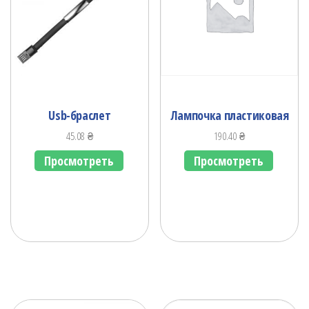
Usb-браслет
Лампочка пластиковая
45.08
₴
190.40
₴
Просмотреть
Просмотреть