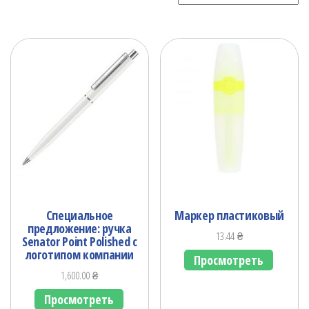
Специальное
Маркер пластиковый
предложение: ручка
13.44
₴
Senator Point Polished c
логотипом компании
Просмотреть
1,600.00
₴
Просмотреть