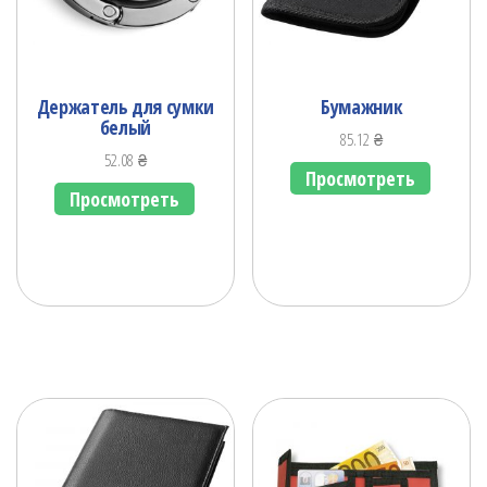
Держатель для сумки
Бумажник
белый
85.12
₴
52.08
₴
Просмотреть
Просмотреть