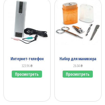
Интернет-телефон
Набор для маникюра
323.96
₴
26.04
₴
Просмотреть
Просмотреть