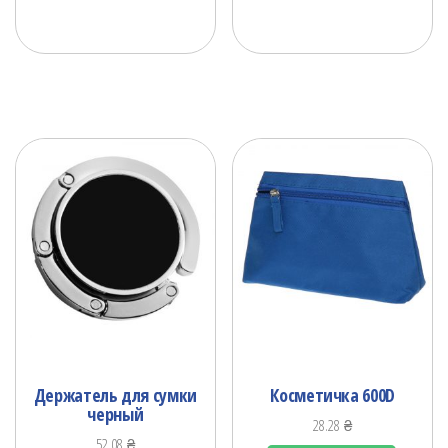
Держатель для сумки
Косметичка 600D
черный
28.28
₴
52.08
₴