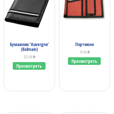
Бумажник ‘Auvergne’
Портмоне
(Balmain)
19.60
₴
525.00
₴
Просмотреть
Просмотреть