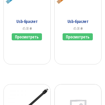
Usb-браслет
Usb-браслет
45.08
₴
45.08
₴
Просмотреть
Просмотреть