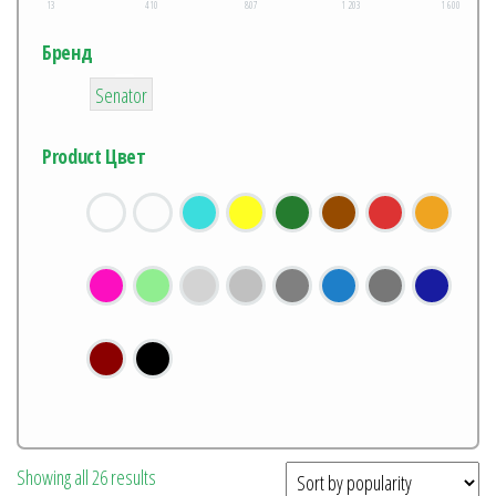
13
410
807
1 203
1 600
Бренд
1
Senator
Product Цвет
Showing all 26 results