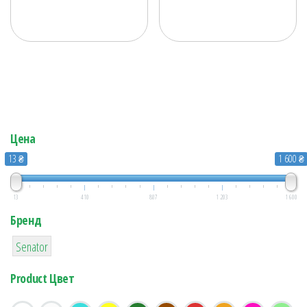
Цена
13 ₴
1 600 ₴
13
410
807
1 203
1 600
Бренд
1
Senator
Product Цвет