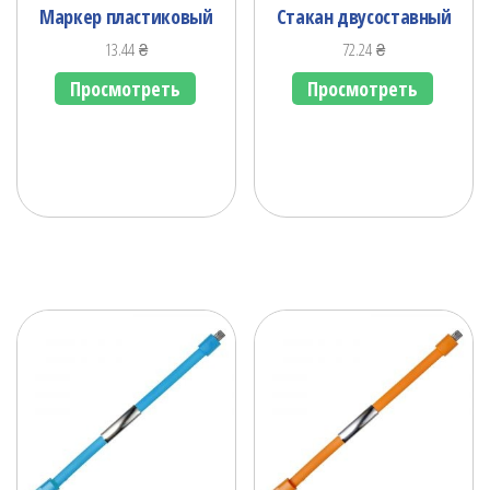
Маркер пластиковый
Стакан двусоставный
13.44
₴
72.24
₴
Просмотреть
Просмотреть