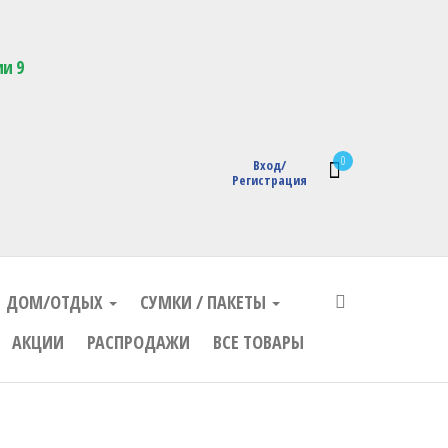
кции с логотипом
ии 9
0
Вход/
Регистрация
ДОМ/ОТДЫХ
СУМКИ / ПАКЕТЫ
АКЦИИ
РАСПРОДАЖИ
ВСЕ ТОВАРЫ