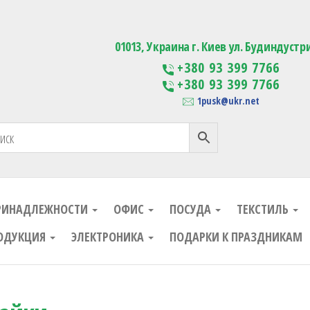
ания
Изготовление сувенирной проду
01013, Украина г. Киев ул. Будиндустр
+380 93 399 7766
+380 93 399 7766
1pusk@ukr.net
РИНАДЛЕЖНОСТИ
ОФИС
ПОСУДА
ТЕКСТИЛЬ
ОДУКЦИЯ
ЭЛЕКТРОНИКА
ПОДАРКИ К ПРАЗДНИКАМ