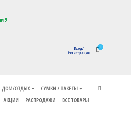
кции с логотипом
ии 9
0
Вход/
Регистрация
ДОМ/ОТДЫХ
СУМКИ / ПАКЕТЫ
АКЦИИ
РАСПРОДАЖИ
ВСЕ ТОВАРЫ