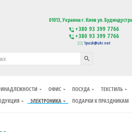
ания
Изготовление сувенирной проду
01013, Украина г. Киев ул. Будиндустр
+380 93 399 7766
+380 93 399 7766
1pusk@ukr.net
РИНАДЛЕЖНОСТИ
ОФИС
ПОСУДА
ТЕКСТИЛЬ
ОДУКЦИЯ
ЭЛЕКТРОНИКА
ПОДАРКИ К ПРАЗДНИКАМ