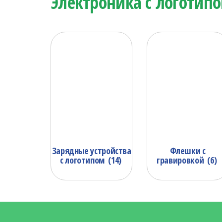
Электроника с логотип
Зарядные устройства
Флешки с
с логотипом
(14)
гравировкой
(6)