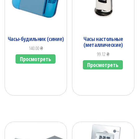
Часы-будильник (синие)
Часы настольные
(металлические)
140.00
₴
99.12
₴
Просмотреть
Просмотреть