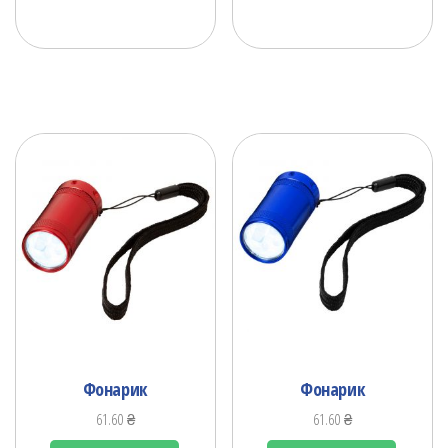
Фонарик
Фонарик
61.60
₴
61.60
₴