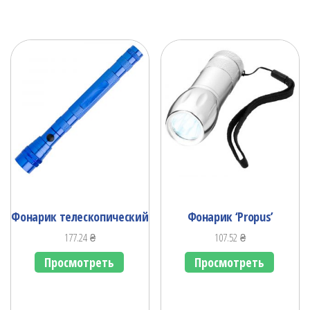
Фонарик телескопический
Фонарик ‘Propus’
177.24
₴
107.52
₴
Просмотреть
Просмотреть