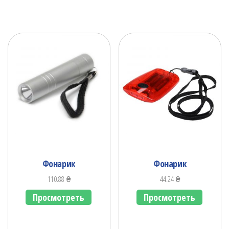
Фонарик
Фонарик
110.88
₴
44.24
₴
Просмотреть
Просмотреть