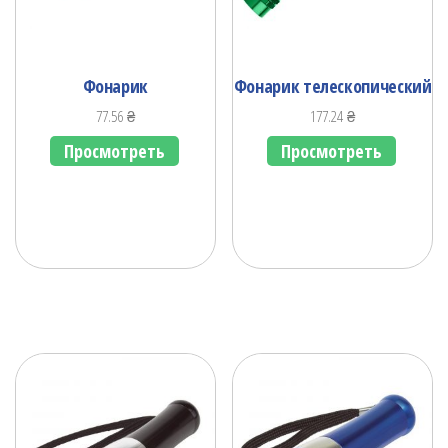
Фонарик
Фонарик телескопический
77.56
₴
177.24
₴
Просмотреть
Просмотреть