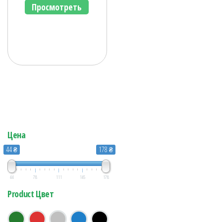
Просмотреть
Цена
44 ₴
178 ₴
44
78
111
145
178
Product Цвет