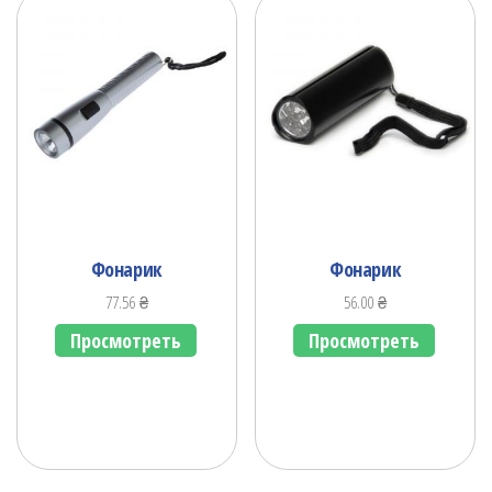
Фонарик
Фонарик
77.56
₴
56.00
₴
Просмотреть
Просмотреть