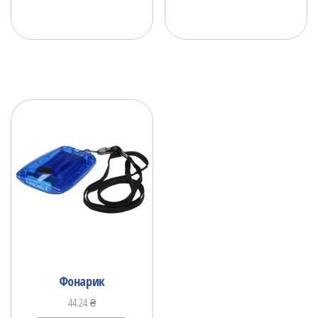
Фонарик
44.24
₴