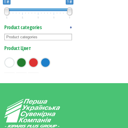
8 ₴
9 ₴
8
8
9
9
9
Product categories
+
Product Цвет