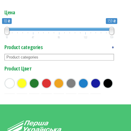
Цена
10 ₴
159 ₴
10
47
85
122
159
Product categories
+
Product Цвет