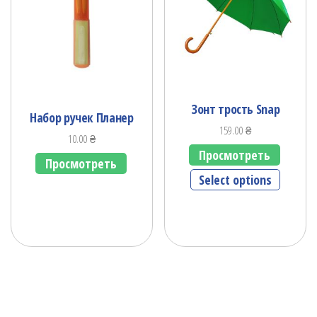
Зонт трость Snap
Набор ручек Планер
159.00
₴
10.00
₴
Просмотреть
Просмотреть
Select options