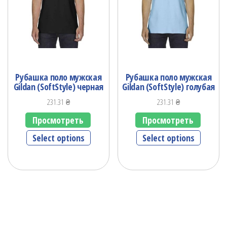
Рубашка поло мужская
Рубашка поло мужская
Gildan (SoftStyle) черная
Gildan (SoftStyle) голубая
231.31
₴
231.31
₴
Просмотреть
Просмотреть
Select options
Select options