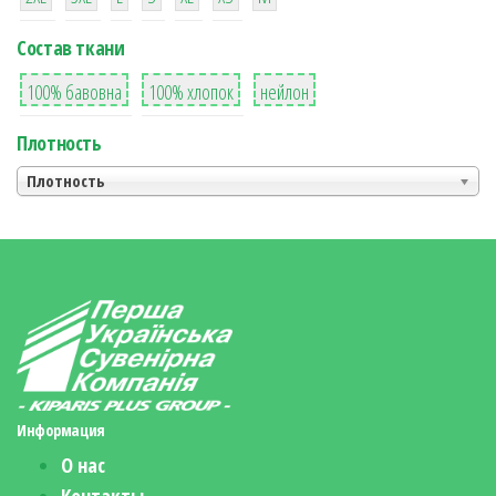
Состав ткани
8
36
2
100% бавовна
100% хлопок
нейлон
Плотность
Плотность
Информация
О нас
Контакты