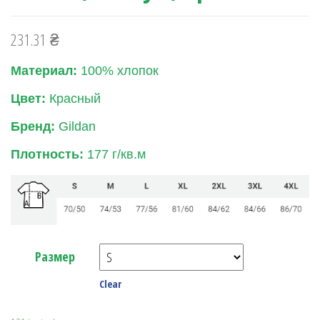
231.31
₴
Материал:
100% хлопок
Цвет:
Красный
Бренд:
Gildan
Плотность:
177 г/кв.м
Размер
Clear