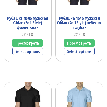
Рубашка поло мужская
Рубашка поло мужская
Gildan (SoftStyle)
Gildan (SoftStyle) небесно-
фиолетовая
голубая
231.31
₴
231.31
₴
Просмотреть
Просмотреть
Select options
Select options