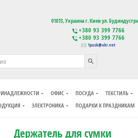
ания
Изготовление сувенирной проду
01013, Украина г. Киев ул. Будиндустр
+380 93 399 7766
+380 93 399 7766
1pusk@ukr.net
РИНАДЛЕЖНОСТИ
ОФИС
ПОСУДА
ТЕКСТИЛЬ
ОДУКЦИЯ
ЭЛЕКТРОНИКА
ПОДАРКИ К ПРАЗДНИКАМ
Держатель для сумки