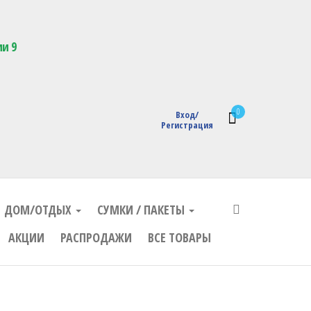
кции с логотипом
ии 9
0
Вход/
Регистрация
ДОМ/ОТДЫХ
СУМКИ / ПАКЕТЫ
АКЦИИ
РАСПРОДАЖИ
ВСЕ ТОВАРЫ