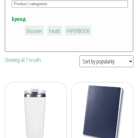
Бренд
1
3
1
Discover
Farutti
PAPERBOOK
Showing all 7 results