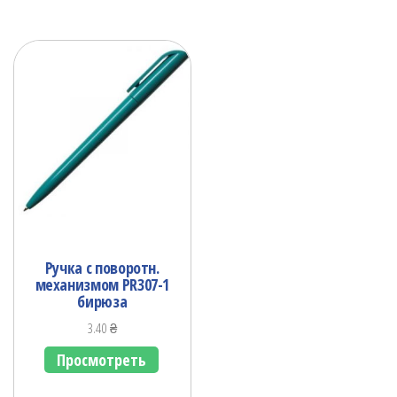
Ручка с поворотн.
механизмом PR307-1
бирюза
3.40
₴
Просмотреть