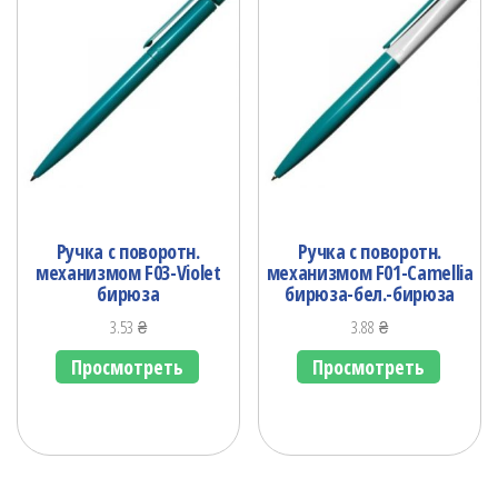
Ручка с поворотн.
Ручка с поворотн.
механизмом F03-Violet
механизмом F01-Camellia
бирюза
бирюза-бел.-бирюза
3.53
₴
3.88
₴
Просмотреть
Просмотреть