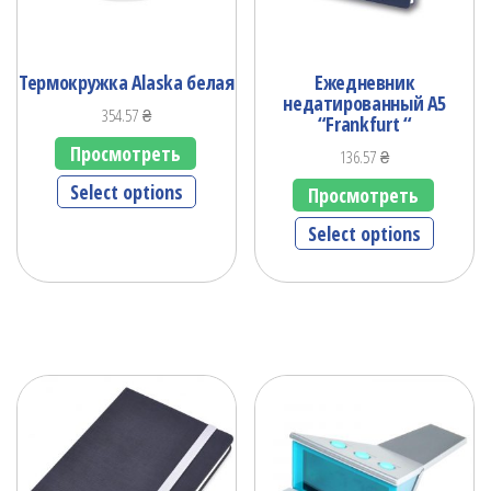
Термокружка Alaska белая
Ежедневник
недатированный А5
354.57
₴
“Frankfurt “
Просмотреть
136.57
₴
Select options
Просмотреть
Select options