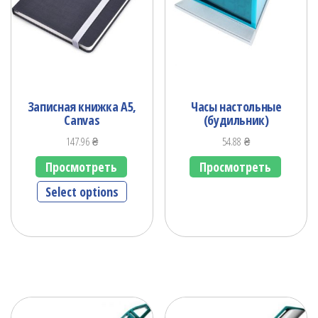
Записная книжка А5,
Часы настольные
Canvas
(будильник)
147.96
₴
54.88
₴
Просмотреть
Просмотреть
Select options