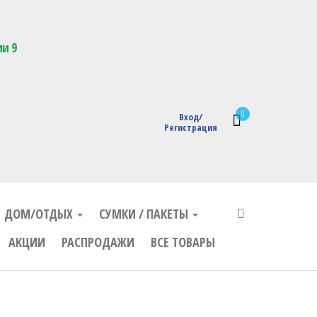
кции с логотипом
ии 9
0
Вход/
Регистрация
ДОМ/ОТДЫХ
СУМКИ / ПАКЕТЫ
АКЦИИ
РАСПРОДАЖИ
ВСЕ ТОВАРЫ