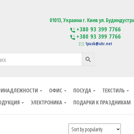
ания
Изготовление сувенирной проду
01013, Украина г. Киев ул. Будиндустр
+380 93 399 7766
+380 93 399 7766
1pusk@ukr.net
РИНАДЛЕЖНОСТИ
ОФИС
ПОСУДА
ТЕКСТИЛЬ
ОДУКЦИЯ
ЭЛЕКТРОНИКА
ПОДАРКИ К ПРАЗДНИКАМ