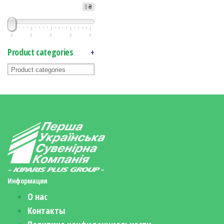
0 ₴
0
0
0
0
0
Product categories
+
Информация
О нас
Контакты