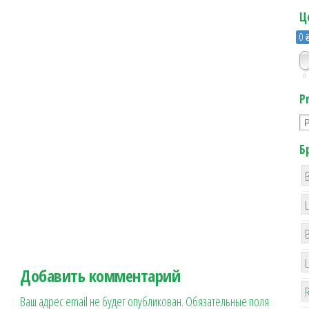
Ц
0 
0
P
Б
B
Добавить комментарий
R
Ваш адрес email не будет опубликован.
Обязательные поля