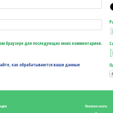
Р
этом браузере для последующих моих комментариев.
С
найте, как обрабатываются ваши данные
П
ация
Полезно знать