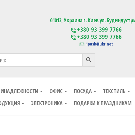
ания
Изготовление сувенирной проду
01013, Украина г. Киев ул. Будиндустр
+380 93 399 7766
+380 93 399 7766
1pusk@ukr.net
РИНАДЛЕЖНОСТИ
ОФИС
ПОСУДА
ТЕКСТИЛЬ
ОДУКЦИЯ
ЭЛЕКТРОНИКА
ПОДАРКИ К ПРАЗДНИКАМ
ания