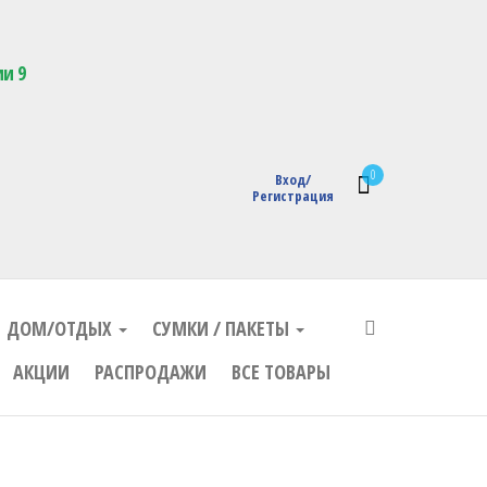
кции с логотипом
ии 9
0
Вход/
Регистрация
ДОМ/ОТДЫХ
СУМКИ / ПАКЕТЫ
АКЦИИ
РАСПРОДАЖИ
ВСЕ ТОВАРЫ