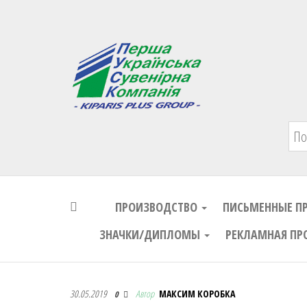
Первая Украинская Сувенирная Комп
ПРОИЗВОДСТВО
ПИСЬМЕННЫЕ П
ЗНАЧКИ/ДИПЛОМЫ
РЕКЛАМНАЯ ПР
Первая Украинская Сувенирная Комп
30.05.2019
Автор
МАКСИМ КОРОБКА
0