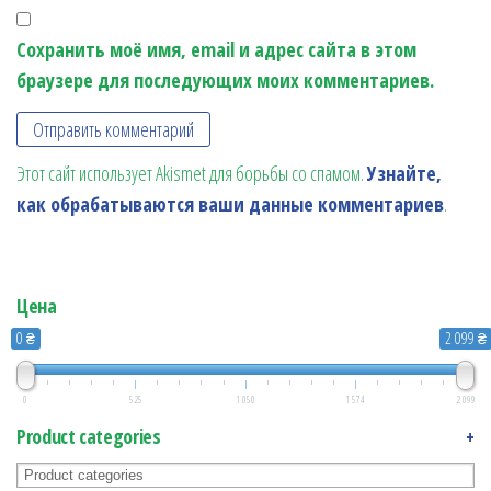
Сохранить моё имя, email и адрес сайта в этом
браузере для последующих моих комментариев.
Этот сайт использует Akismet для борьбы со спамом.
Узнайте,
как обрабатываются ваши данные комментариев
.
Цена
0 ₴
2 099 ₴
0
525
1 050
1 574
2 099
Product categories
+