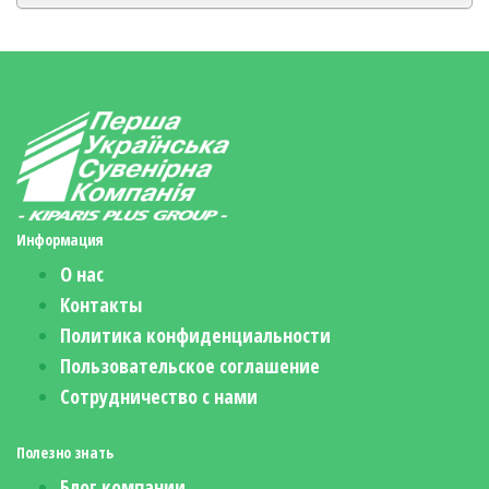
Информация
О нас
Контакты
Политика конфиденциальности
Пользовательское соглашение
Сотрудничество с нами
Полезно знать
Блог компании