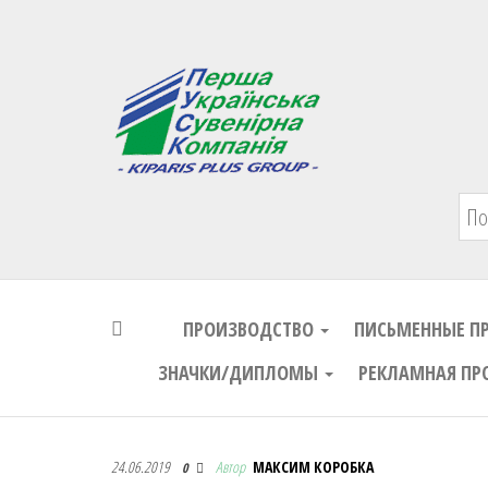
Первая Украинская Сувенирная Комп
ПРОИЗВОДСТВО
ПИСЬМЕННЫЕ П
ЗНАЧКИ/ДИПЛОМЫ
РЕКЛАМНАЯ ПР
Первая Украинская Сувенирная Комп
24.06.2019
Автор
МАКСИМ КОРОБКА
0