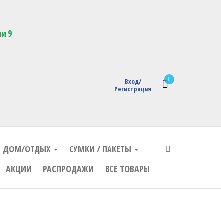
кции с логотипом
ии 9
0
Вход/
Регистрация
ДОМ/ОТДЫХ
СУМКИ / ПАКЕТЫ
АКЦИИ
РАСПРОДАЖИ
ВСЕ ТОВАРЫ