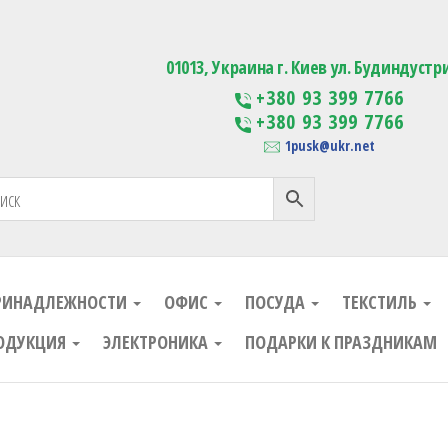
ания
Изготовление сувенирной проду
01013, Украина г. Киев ул. Будиндустр
+380 93 399 7766
+380 93 399 7766
1pusk@ukr.net
РИНАДЛЕЖНОСТИ
ОФИС
ПОСУДА
ТЕКСТИЛЬ
ОДУКЦИЯ
ЭЛЕКТРОНИКА
ПОДАРКИ К ПРАЗДНИКАМ
ания