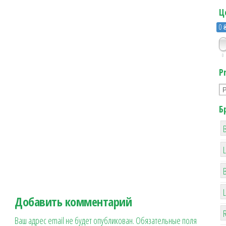
Ц
0 
0
P
Б
B
Добавить комментарий
R
Ваш адрес email не будет опубликован.
Обязательные поля