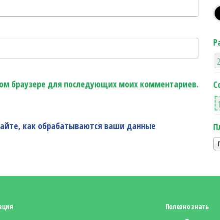
Р
этом браузере для последующих моих комментариев.
С
найте, как обрабатываются ваши данные
П
ация
Полезно знать