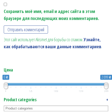
Сохранить моё имя, email и адрес сайта в этом
браузере для последующих моих комментариев.
Этот сайт использует Akismet для борьбы со спамом.
Узнайте,
как обрабатываются ваши данные комментариев
.
Цена
0 ₴
2 099 ₴
0
525
1 050
1 574
2 099
Product categories
+