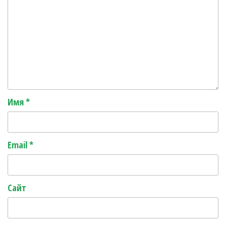
Имя
*
Email
*
Сайт