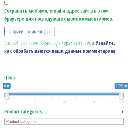
Сохранить моё имя, email и адрес сайта в этом
браузере для последующих моих комментариев.
Этот сайт использует Akismet для борьбы со спамом.
Узнайте,
как обрабатываются ваши данные комментариев
.
Цена
0 ₴
2 099 ₴
0
525
1 050
1 574
2 099
Product categories
+