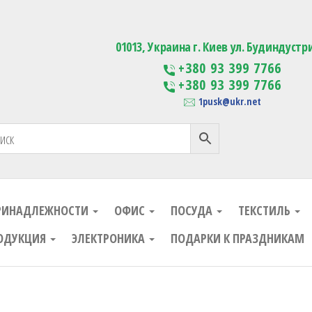
ания
Изготовление сувенирной проду
01013, Украина г. Киев ул. Будиндустр
+380 93 399 7766
+380 93 399 7766
1pusk@ukr.net
РИНАДЛЕЖНОСТИ
ОФИС
ПОСУДА
ТЕКСТИЛЬ
ОДУКЦИЯ
ЭЛЕКТРОНИКА
ПОДАРКИ К ПРАЗДНИКАМ
ания