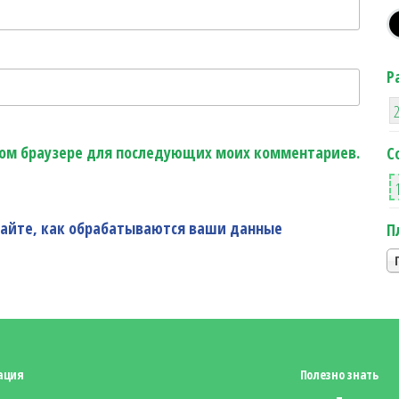
Р
этом браузере для последующих моих комментариев.
С
найте, как обрабатываются ваши данные
П
ация
Полезно знать