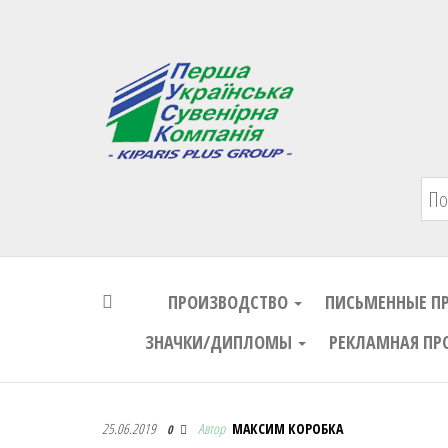
Первая Украинская Сувенирная Комп
ПРОИЗВОДСТВО
ПИСЬМЕННЫЕ П
ЗНАЧКИ/ДИПЛОМЫ
РЕКЛАМНАЯ ПР
Первая Украинская Сувенирная Комп
25.06.2019
Автор
МАКСИМ КОРОБКА
0