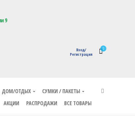
кции с логотипом
ии 9
0
Вход/
Регистрация
ДОМ/ОТДЫХ
СУМКИ / ПАКЕТЫ
АКЦИИ
РАСПРОДАЖИ
ВСЕ ТОВАРЫ