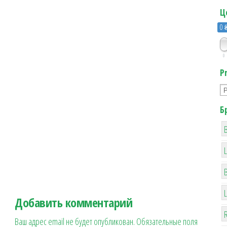
Ц
0 
0
P
Б
B
Добавить комментарий
R
Ваш адрес email не будет опубликован.
Обязательные поля