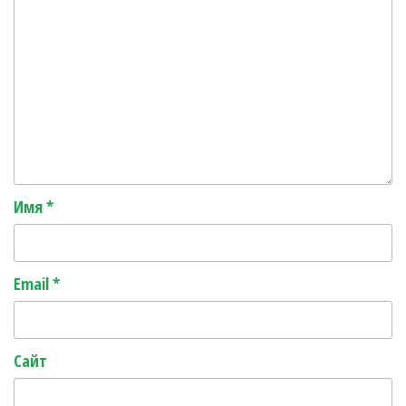
Имя
*
Email
*
Сайт