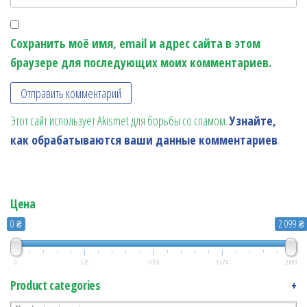
Сохранить моё имя, email и адрес сайта в этом
браузере для последующих моих комментариев.
Этот сайт использует Akismet для борьбы со спамом.
Узнайте,
как обрабатываются ваши данные комментариев
.
Цена
0 ₴
2 099 ₴
0
525
1 050
1 574
2 099
Product categories
+