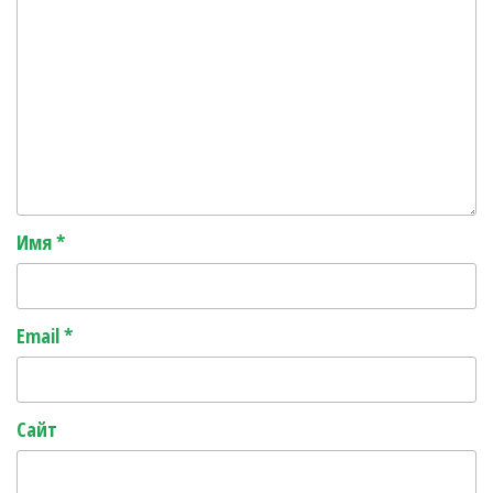
Имя
*
Email
*
Сайт