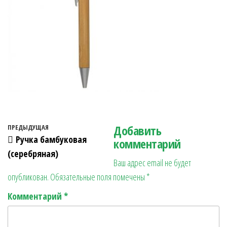
Навигация по записям
Добавить
Предыдущая запись
ПРЕДЫДУЩАЯ
Ручка бамбуковая
комментарий
(серебряная)
Ваш адрес email не будет
опубликован.
Обязательные поля помечены
*
Комментарий
*