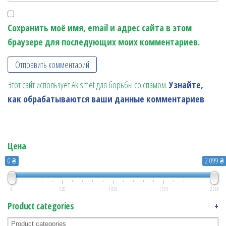
Сохранить моё имя, email и адрес сайта в этом
браузере для последующих моих комментариев.
Этот сайт использует Akismet для борьбы со спамом.
Узнайте,
как обрабатываются ваши данные комментариев
.
Цена
0 ₴
2 099 ₴
0
525
1 050
1 574
2 099
Product categories
+