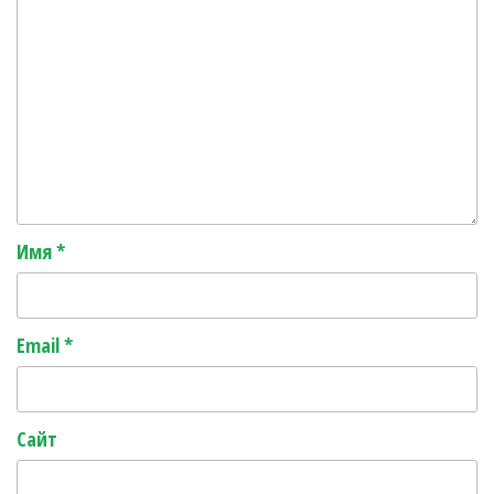
Имя
*
Email
*
Сайт