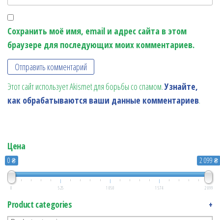
Сохранить моё имя, email и адрес сайта в этом
браузере для последующих моих комментариев.
Этот сайт использует Akismet для борьбы со спамом.
Узнайте,
как обрабатываются ваши данные комментариев
.
Цена
0 ₴
2 099 ₴
0
525
1 050
1 574
2 099
Product categories
+