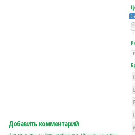
Ц
0 
0
P
Б
B
Добавить комментарий
R
Ваш адрес email не будет опубликован.
Обязательные поля