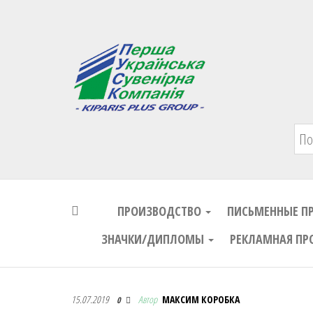
Первая Украинская Сувенирная Комп
ПРОИЗВОДСТВО
ПИСЬМЕННЫЕ П
ЗНАЧКИ/ДИПЛОМЫ
РЕКЛАМНАЯ ПР
Первая Украинская Сувенирная Комп
15.07.2019
Автор
МАКСИМ КОРОБКА
0