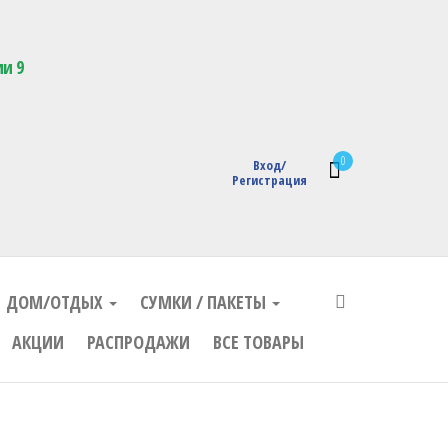
кции с логотипом
ии 9
0
Вход/
Регистрация
ДОМ/ОТДЫХ
СУМКИ / ПАКЕТЫ
АКЦИИ
РАСПРОДАЖИ
ВСЕ ТОВАРЫ