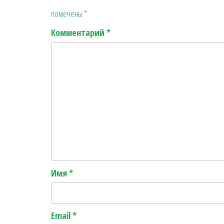
помечены
*
Комментарий
*
Имя
*
Email
*