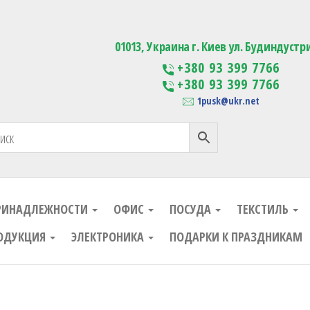
ания
Изготовление сувенирной проду
01013, Украина г. Киев ул. Будиндустр
+380 93 399 7766
+380 93 399 7766
1pusk@ukr.net
РИНАДЛЕЖНОСТИ
ОФИС
ПОСУДА
ТЕКСТИЛЬ
ОДУКЦИЯ
ЭЛЕКТРОНИКА
ПОДАРКИ К ПРАЗДНИКАМ
ания