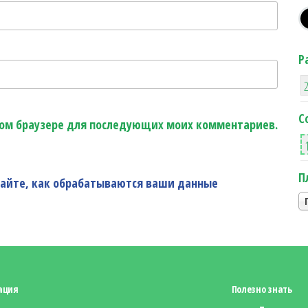
Р
С
этом браузере для последующих моих комментариев.
П
найте, как обрабатываются ваши данные
ация
Полезно знать