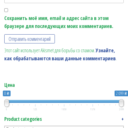
Сохранить моё имя, email и адрес сайта в этом
браузере для последующих моих комментариев.
Этот сайт использует Akismet для борьбы со спамом.
Узнайте,
как обрабатываются ваши данные комментариев
.
Цена
0 ₴
2 099 ₴
0
525
1 050
1 574
2 099
Product categories
+