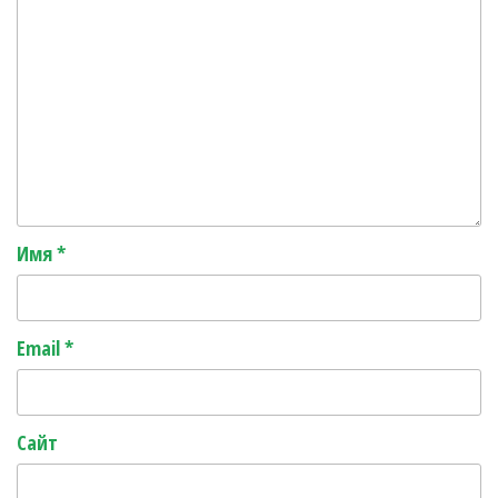
Имя
*
Email
*
Сайт