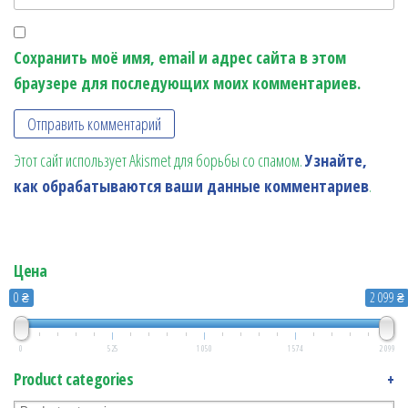
Сохранить моё имя, email и адрес сайта в этом
браузере для последующих моих комментариев.
Этот сайт использует Akismet для борьбы со спамом.
Узнайте,
как обрабатываются ваши данные комментариев
.
Цена
0 ₴
2 099 ₴
0
525
1 050
1 574
2 099
Product categories
+