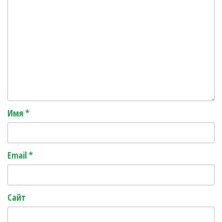
Имя
*
Email
*
Сайт