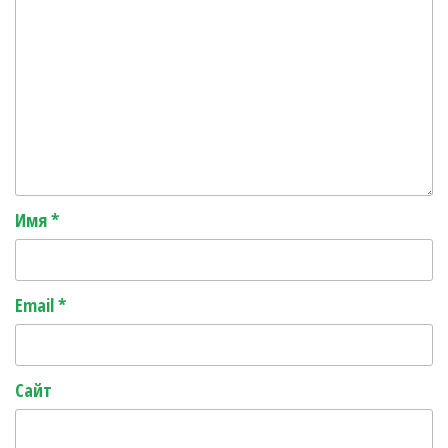
Имя
*
Email
*
Сайт