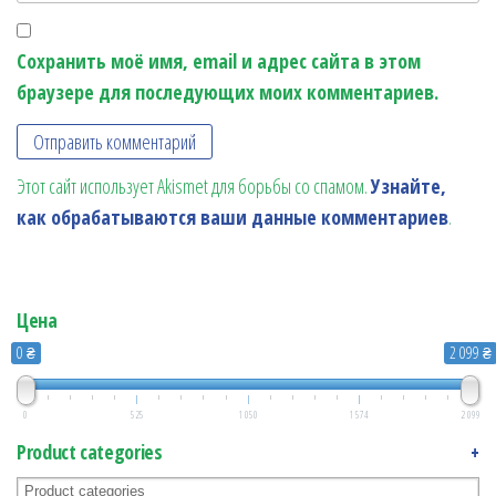
Сохранить моё имя, email и адрес сайта в этом
браузере для последующих моих комментариев.
Этот сайт использует Akismet для борьбы со спамом.
Узнайте,
как обрабатываются ваши данные комментариев
.
Цена
0 ₴
2 099 ₴
0
525
1 050
1 574
2 099
Product categories
+