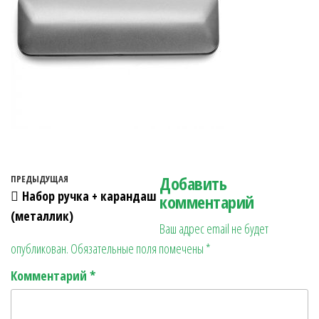
Навигация по записям
Добавить
Предыдущая запись
ПРЕДЫДУЩАЯ
Набор ручка + карандаш
комментарий
(металлик)
Ваш адрес email не будет
опубликован.
Обязательные поля помечены
*
Комментарий
*